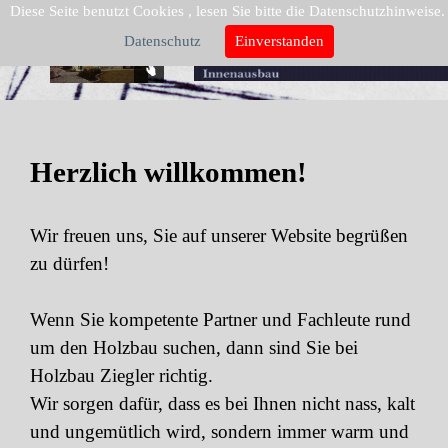
Diese Seite benutzt Cookies , lesen Sie bitte die Datenschutzhinweise.
Datenschutz
Einverstanden
Herzlich willkommen!
Wir freuen uns, Sie auf unserer Website begrüßen
zu dürfen!
Wenn Sie kompetente Partner und Fachleute rund
um den
Holzbau suchen, dann sind Sie bei
Holzbau Ziegler richtig.
Wir
sorgen dafür, dass es bei Ihnen nicht nass, kalt
und
ungemütlich wird, sondern immer warm und